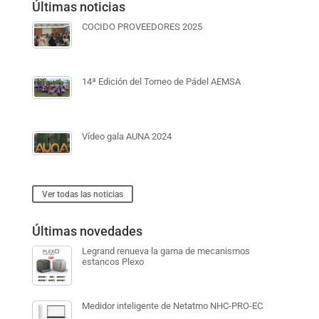
Últimas noticias
COCIDO PROVEEDORES 2025
14ª Edición del Torneo de Pádel AEMSA
Vídeo gala AUNA 2024
Ver todas las noticias
Últimas novedades
Legrand renueva la gama de mecanismos
estancos Plexo
Medidor inteligente de Netatmo NHC-PRO-EC