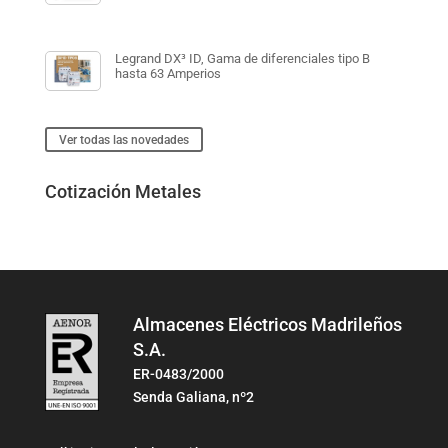
Legrand DX³ ID, Gama de diferenciales tipo B
hasta 63 Amperios
Ver todas las novedades
Cotización Metales
Almacenes Eléctricos Madrileños
S.A.
ER-0483/2000
Senda Galiana, nº2